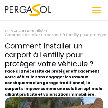
PERGASOL
>
Actualités
>
Comment installer un carport à Lentilly pour protéger 
Comment installer un
carport à Lentilly pour
protéger votre véhicule ?
Face à la nécessité de protéger efficacement
votre véhicule sans engager les travaux
conséquents d'un garage traditionnel, le
carport s'impose comme une solution optimale
alliant praticité et valorisation immobilière.