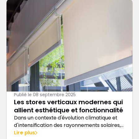
Publié le
08 septembre 2025
Les stores verticaux modernes qui
allient esthétique et fonctionnalité
Dans un contexte d'évolution climatique et
d'intensification des rayonnements solaires,
la protection optimale de votre habitat
Lire plus